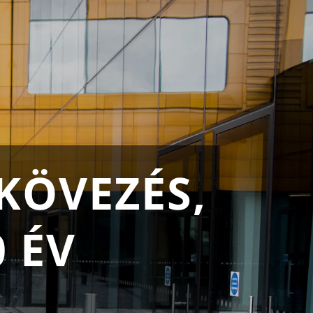
KÖVEZÉS,
 ÉV
L