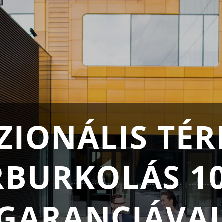
ZIONÁLIS TÉR
RBURKOLÁS 10
GARANCIÁVA