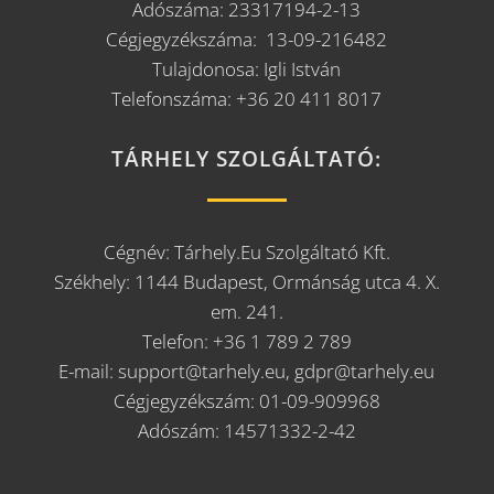
Adószáma: 23317194-2-13
Cégjegyzékszáma: 13-09-216482
Tulajdonosa: Igli István
Telefonszáma: +36 20 411 8017
TÁRHELY SZOLGÁLTATÓ:
Cégnév: Tárhely.Eu Szolgáltató Kft.
Székhely: 1144 Budapest, Ormánság utca 4. X.
em. 241.
Telefon: +36 1 789 2 789
E-mail: support@tarhely.eu, gdpr@tarhely.eu
Cégjegyzékszám: 01-09-909968
Adószám: 14571332-2-42