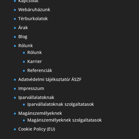
Kapcsolat
Webáruházunk
Térburkolatok
Árak
Blog
Rólunk
Rólunk
Karrier
Referenciák
Adatvédelmi tájékoztató/ ÁSZF
Impresszum
Iparvállalatoknak
Iparvállalatoknak szolgaltatasok
Magánszemélyeknek
Magánszemélyeknek szolgaltatasok
Cookie Policy (EU)