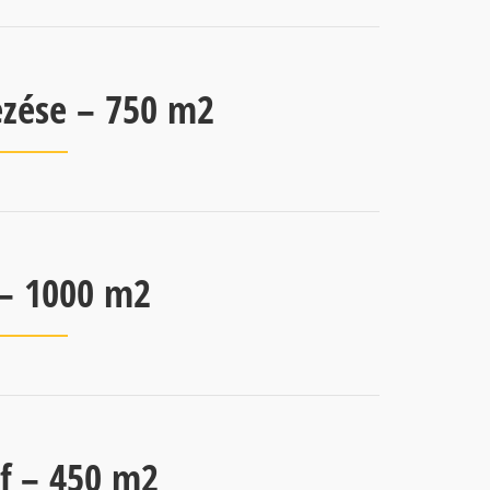
vezése – 750 m2
 – 1000 m2
f – 450 m2