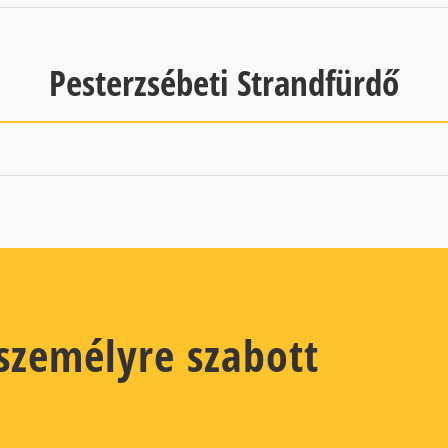
Pesterzsébeti Strandfürdő
 személyre szabott