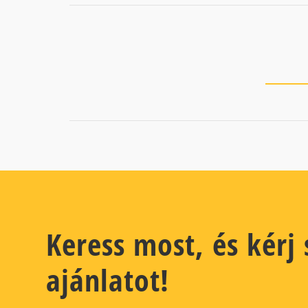
Keress most, és kérj
ajánlatot!