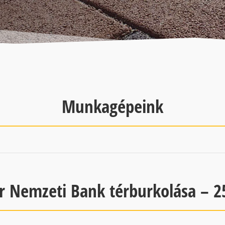
Munkagépeink
 Nemzeti Bank térburkolása – 