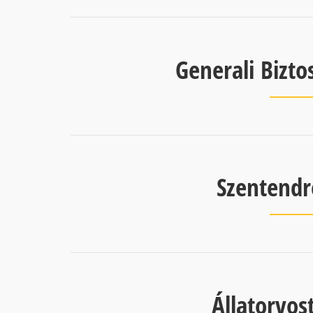
Generali Bizto
Szentendr
Állatorvo