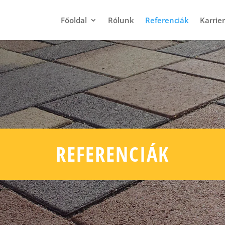
Főoldal
Rólunk
Referenciák
Karrier
REFERENCIÁK