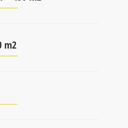
00 m2
e