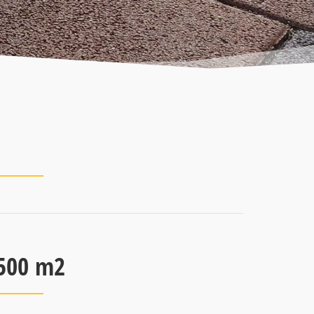
2500 m2