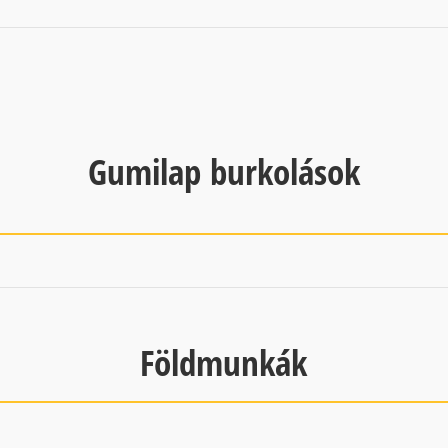
Gumilap burkolások
Földmunkák