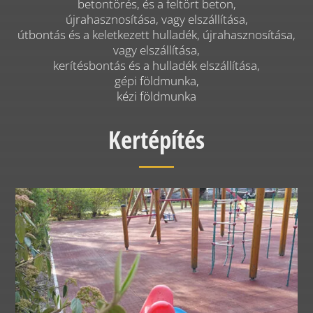
betontörés, és a feltört beton,
újrahasznosítása, vagy elszállítása,
útbontás és a keletkezett hulladék, újrahasznosítása,
vagy elszállítása,
kerítésbontás és a hulladék elszállítása,
gépi földmunka,
kézi földmunka
Kertépítés