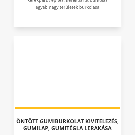
kerékpárút építés, kerékpárút burkolás
egyéb nagy területek burkolása
ÖNTÖTT GUMIBURKOLAT KIVITELEZÉS,
GUMILAP, GUMITÉGLA LERAKÁSA