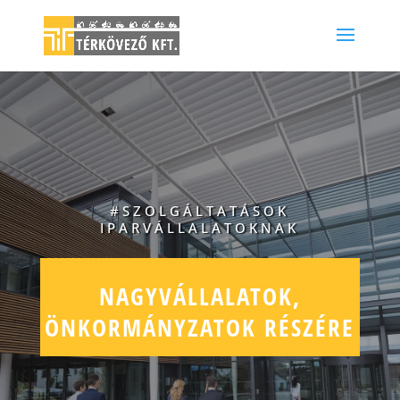
#SZOLGÁLTATÁSOK
IPARVÁLLALATOKNAK
NAGYVÁLLALATOK,
ÖNKORMÁNYZATOK RÉSZÉRE