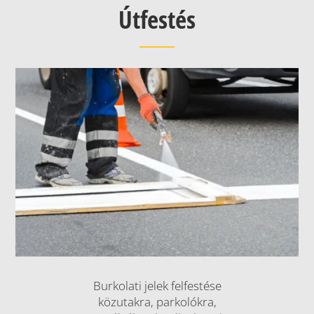
Útfestés
Burkolati jelek felfestése
közutakra, parkolókra,