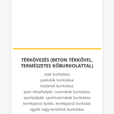
TÉRKÖVEZÉS (BETON TÉRKŐVEL,
TERMÉSZETES KŐBURKOLATTAL)
utak burkolása
parkolók burkolása
közterek burkolása
ipari telephelyek, csarnokok burkolása
sportpályák, sportcsarnokok burkolása
kerékpárút építés, kerékpárút burkolás
egyéb nagy területek burkolása