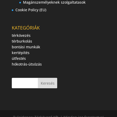
Magánszemélyeknek szolgaltatasok
Cookie Policy (EU)
KATEGÓRIÁK
térkövezés
térburkolás
bontási munkák
kertépítés
útfestés
hókotrás-útsózás