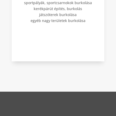
sportpályák, sportcsarnokok burkolása
kerékpárút építés, burkolás
játszóterek burkolása
egyéb nagy területek burkolása