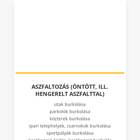
ASZFALTOZÁS (ÖNTÖTT, ILL.
HENGERELT ASZFALTTAL)
utak burkolása
parkolók burkolása
közterek burkolása
ipari telephelyek, csarnokok burkolása
sportpályák burkolása