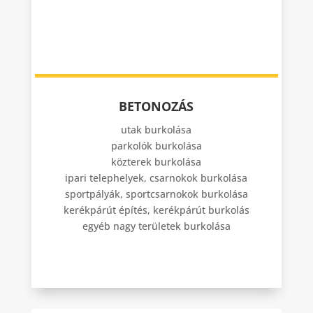
BETONOZÁS
utak burkolása
parkolók burkolása
közterek burkolása
ipari telephelyek, csarnokok burkolása
sportpályák, sportcsarnokok burkolása
kerékpárút építés, kerékpárút burkolás
egyéb nagy területek burkolása