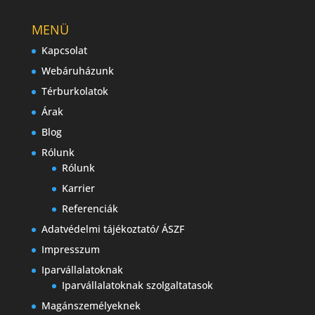
MENÜ
Kapcsolat
Webáruházunk
Térburkolatok
Árak
Blog
Rólunk
Rólunk
Karrier
Referenciák
Adatvédelmi tájékoztató/ ÁSZF
Impresszum
Iparvállalatoknak
Iparvállalatoknak szolgaltatasok
Magánszemélyeknek