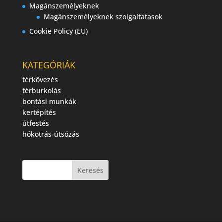
Magánszemélyeknek
Magánszemélyeknek szolgaltatasok
Cookie Policy (EU)
KATEGÓRIÁK
térkövezés
térburkolás
bontási munkák
kertépítés
útfestés
hókotrás-útsózás