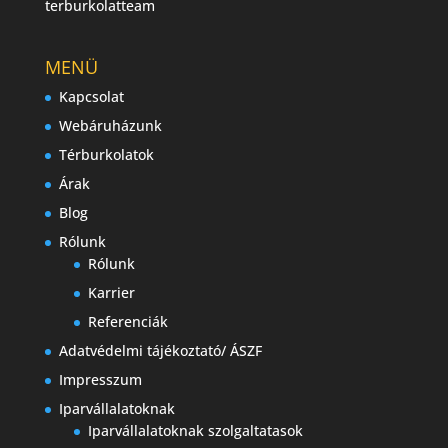
terburkolatteam
MENÜ
Kapcsolat
Webáruházunk
Térburkolatok
Árak
Blog
Rólunk
Rólunk
Karrier
Referenciák
Adatvédelmi tájékoztató/ ÁSZF
Impresszum
Iparvállalatoknak
Iparvállalatoknak szolgaltatasok