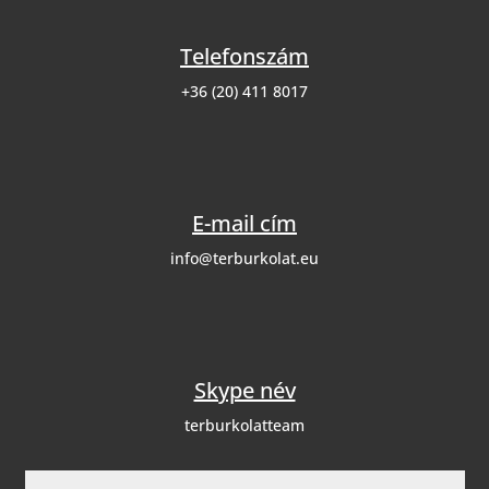
Telefonszám
+36 (20) 411 8017
E-mail cím
info@terburkolat.eu
Skype név
terburkolatteam