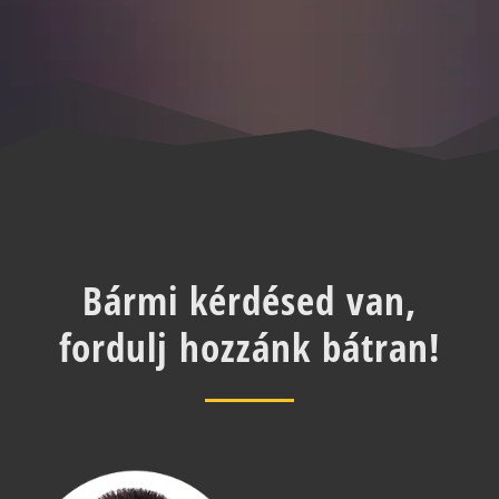
Bármi kérdésed van,
fordulj hozzánk bátran!