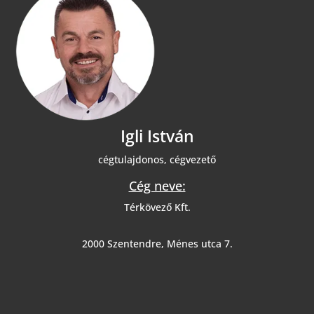
Igli István
cégtulajdonos, cégvezető
Cég neve:
Térkövező Kft.
2000 Szentendre, Ménes utca 7.