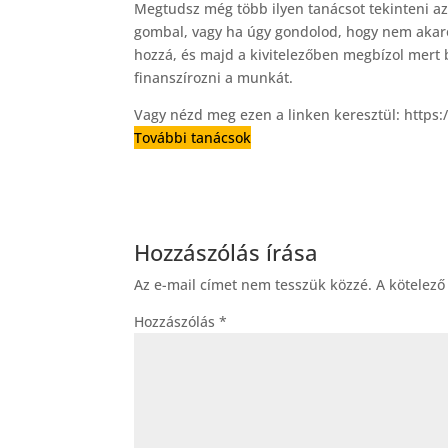
Megtudsz még több ilyen tanácsot tekinteni az
gombal, vagy ha úgy gondolod, hogy nem akaro
hozzá, és majd a kivitelezőben megbízol mert 
finanszírozni a munkát.
Vagy nézd meg ezen a linken keresztül: https:
További tanácsok
Hozzászólás írása
Az e-mail címet nem tesszük közzé.
A kötelez
Hozzászólás
*